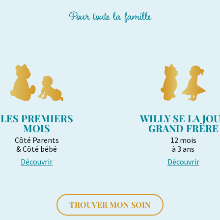
Pour toute la famille
LES PREMIERS
WILLY SE LA JO
MOIS
GRAND FRÈRE
Côté Parents
12 mois
& Côté bébé
à 3 ans
Découvrir
Découvrir
TROUVER MON SOIN