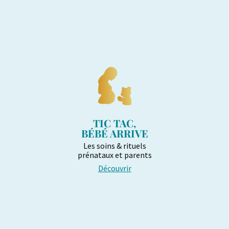
TIC TAC,
BÉBÉ ARRIVE
Les soins & rituels
prénataux et parents
Découvrir