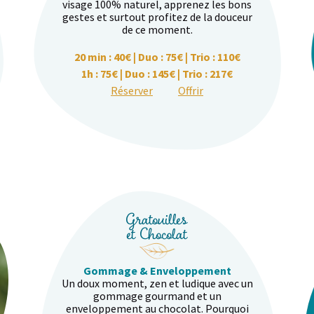
visage 100% naturel, apprenez les bons
gestes et surtout profitez de la douceur
de ce moment.
20 min : 40€ | Duo : 75€ | Trio : 110€
1h : 75€ | Duo : 145€ | Trio : 217€
Réserver
Offrir
Gratouilles
et Chocolat
Gommage & Enveloppement
Un doux moment, zen et ludique avec un
gommage gourmand et un
enveloppement au chocolat. Pourquoi