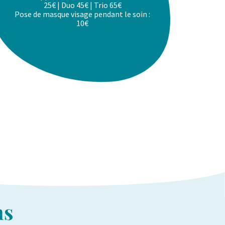
25€ | Duo 45€ | Trio 65€
Pose de masque visage pendant le soin :
10€
ns