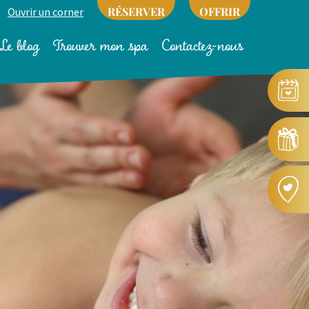
RÉSERVER
OFFRIR
Ouvrir un corner
Le blog
Trouver mon spa
Contactez-nous