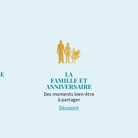
UE
LA
FAMILLE ET
ANNIVERSAIRE
Des moments bien-être
à partager
Découvrir