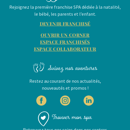
Rejoignez la première franchise SPA dédiée à la natalité,
le bébé, les parents et l’enfant.
DEVENIR FRANCHISÉ
OUVRIR UN CORNER
ESPACE FRANCHISÉS
ESPACE COLLABORATEUR
Suivez nos aventures
Restez au courant de nos actualités,
nouveautés et promos !
Trouver mon spa
Retrouvez tous nos soins dans nos centres