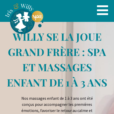
WILLY SE LA JOUE
GRAND FRÈRE : SPA
ET MASSAGES
ENFANT DE 1 À 3 ANS
Nos massages enfant de 1 à 3 ans ont été
conçus pour accompagner les premières
émotions, favoriser le retour au calme et