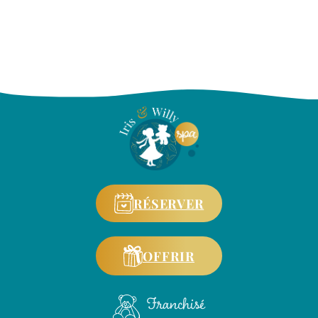
RÉSERVER
OFFRIR
Franchisé