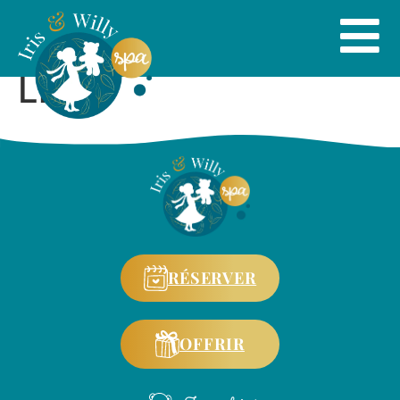
Lille
RÉSERVER
OFFRIR