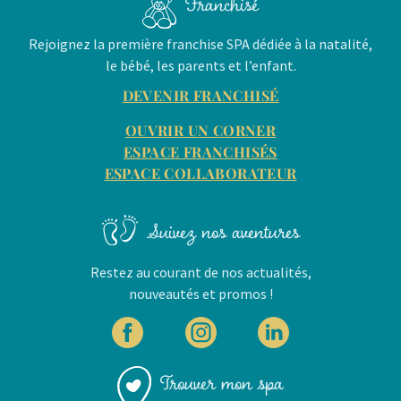
Franchisé
Rejoignez la première franchise SPA dédiée à la natalité,
le bébé, les parents et l’enfant.
DEVENIR FRANCHISÉ
OUVRIR UN CORNER
ESPACE FRANCHISÉS
ESPACE COLLABORATEUR
Suivez nos aventures
Restez au courant de nos actualités,
nouveautés et promos !
Trouver mon spa