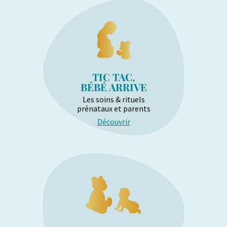
TIC TAC,
BÉBÉ ARRIVE
Les soins & rituels
prénataux et parents
Découvrir