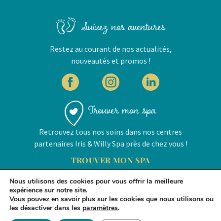
Suivez nos aventures
Restez au courant de nos actualités,
nouveautés et promos !
Trouver mon spa
Retrouvez tous nos soins dans nos centres
partenaires Iris & Willy Spa près de chez vous !
TROUVER MON SPA
Nous utilisons des cookies pour vous offrir la meilleure
Mentions légales
Politique de confidentialité
expérience sur notre site.
Vous pouvez en savoir plus sur les cookies que nous utilisons ou
Iris & Willy SPA © 2026
les désactiver dans les
paramètres
.