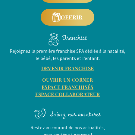
OFFRIR
Franchisé
Rejoignez la première franchise SPA dédiée à la natalité,
le bébé, les parents et l’enfant.
DEVENIR FRANCHISÉ
OUVRIR UN CORNER
ESPACE FRANCHISÉS
ESPACE COLLABORATEUR
Suivez nos aventures
Restez au courant de nos actualités,
nouveautés et promos !