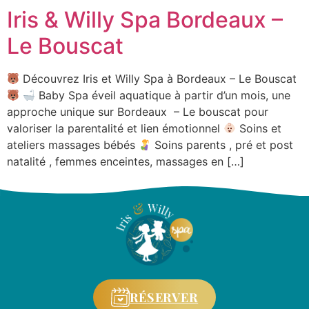
Iris & Willy Spa Bordeaux –
Le Bouscat
Découvrez Iris et Willy Spa à Bordeaux – Le Bouscat
Baby Spa éveil aquatique à partir d’un mois, une
approche unique sur Bordeaux – Le bouscat pour
valoriser la parentalité et lien émotionnel
Soins et
ateliers massages bébés
Soins parents , pré et post
natalité , femmes enceintes, massages en […]
RÉSERVER