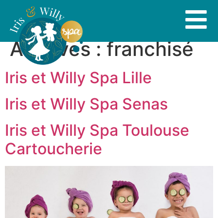
Archives :
franchisé
Iris et Willy Spa Lille
Iris et Willy Spa Senas
Iris et Willy Spa Toulouse
Cartoucherie