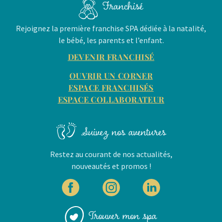
Franchisé
Rejoignez la première franchise SPA dédiée à la natalité,
le bébé, les parents et l’enfant.
DEVENIR FRANCHISÉ
OUVRIR UN CORNER
ESPACE FRANCHISÉS
ESPACE COLLABORATEUR
Suivez nos aventures
Restez au courant de nos actualités,
nouveautés et promos !
Trouver mon spa