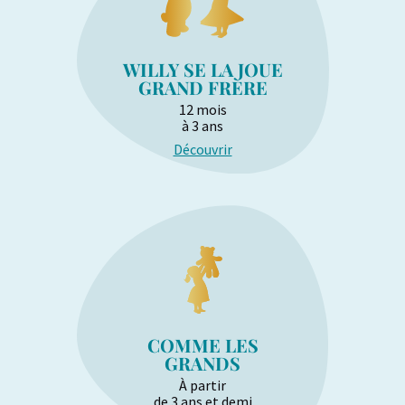
WILLY SE LA JOUE
GRAND FRÈRE
12 mois
à 3 ans
Découvrir
COMME LES
GRANDS
À partir
de 3 ans et demi