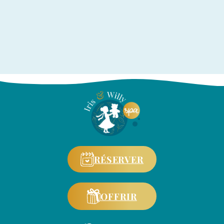
RÉSERVER
OFFRIR