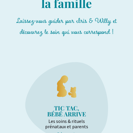
la famille
Laissez-vous guider par Iris & Willy et
découvrez le soin qui vous correspond !
TIC TAC,
BÉBÉ ARRIVE
Les soins & rituels
prénataux et parents