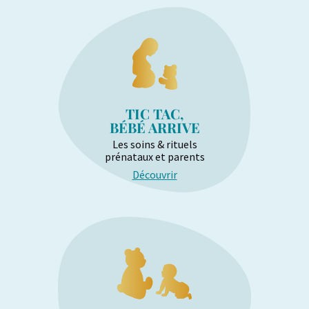
TIC TAC,
BÉBÉ ARRIVE
Les soins & rituels
prénataux et parents
Découvrir