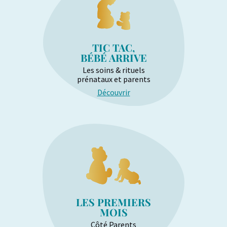
TIC TAC,
BÉBÉ ARRIVE
Les soins & rituels
prénataux et parents
Découvrir
LES PREMIERS
MOIS
Côté Parents