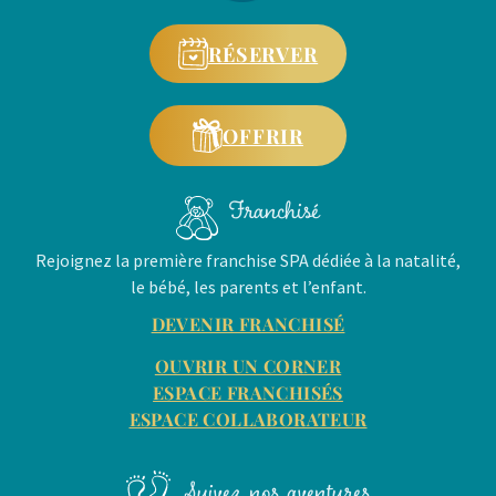
RÉSERVER
OFFRIR
Franchisé
Rejoignez la première franchise SPA dédiée à la natalité,
le bébé, les parents et l’enfant.
DEVENIR FRANCHISÉ
OUVRIR UN CORNER
ESPACE FRANCHISÉS
ESPACE COLLABORATEUR
Suivez nos aventures