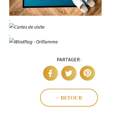
.
.
PARTAGER :
< RETOUR