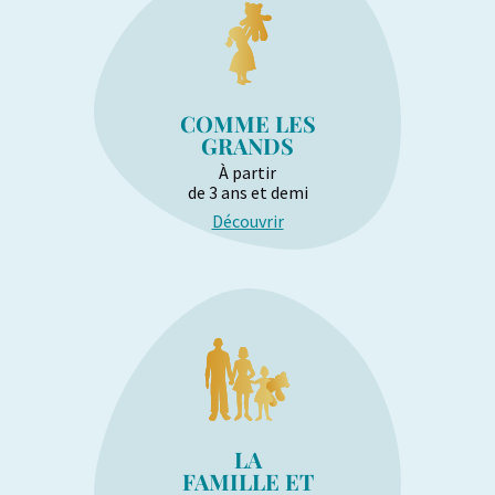
COMME LES
GRANDS
À partir
de 3 ans et demi
Découvrir
LA
FAMILLE ET