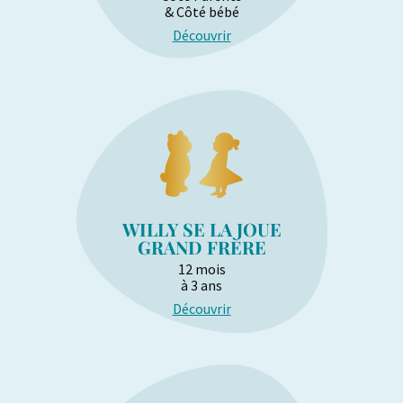
& Côté bébé
Découvrir
WILLY SE LA JOUE
GRAND FRÈRE
12 mois
à 3 ans
Découvrir