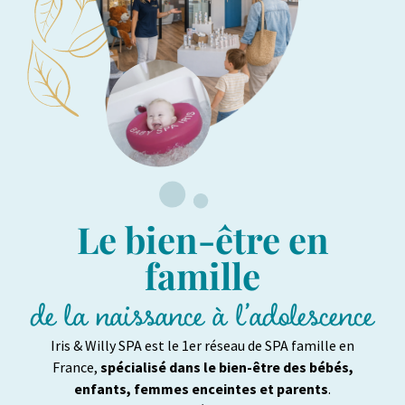
Le bien-être en
famille
de la naissance à l’adolescence
Iris & Willy SPA est le 1er réseau de SPA famille en
France,
spécialisé dans le bien-être des bébés,
enfants, femmes enceintes et parents
.