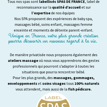
Tous nos spas sont
labellisés SPAS DE FRANCE
, label de
reconnaissance sur la
qualité d’accueil
et sur
l’expertise
de nos équipes
Nos SPA proposent des expériences de baby spa,
massages bébé, soins enfant, massages femme
enceinte et moments de détente parent-enfant.
Unique en France, votre plus grande création
pourra découvrir un nouveau regard à la vie.
De manière privatisée nous proposons également des
ateliers massage
où nous vous apprendrons des gestes
professionnels qui pourront s’adapter à toutes les
situations que pourra rencontrer bébé.
Pour les plus grands, des
massages, gommages,
enveloppements
et
soins visages
tous
100% naturels
vous attendent, mais aussi de la
fish pédicure.