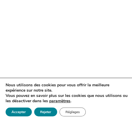
Nous utilisons des cookies pour vous offrir la meilleure
expérience sur notre site.
Vous pouvez en savoir plus sur les cookies que nous utilisons ou
les désactiver dans les
paramètres
.
RÉSERVER
OFFRIR
Accepter
Rejeter
Réglages