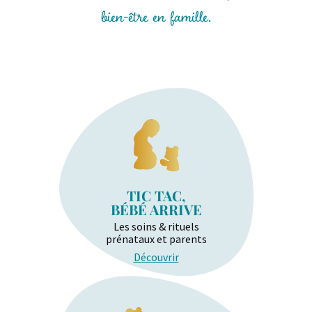
bien-être en famille.
TIC TAC,
BÉBÉ ARRIVE
Les soins & rituels
prénataux et parents
Découvrir